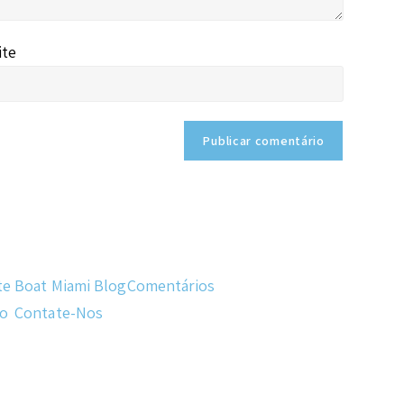
ite
te
Boat Miami Blog
Comentários
do
Contate-Nos