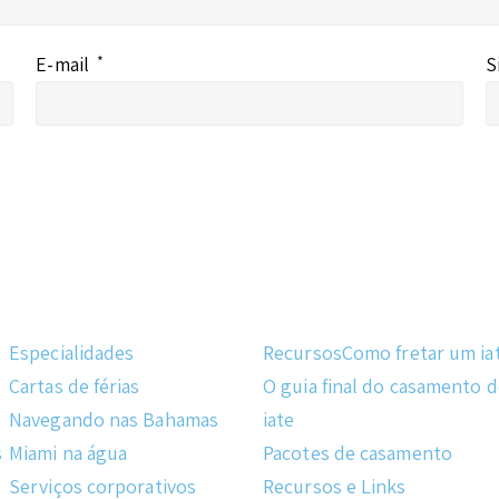
E-mail
*
S
Especialidades
Recursos
Como fretar um ia
Cartas de férias
O guia final do casamento 
Navegando nas Bahamas
iate
s
Miami na água
Pacotes de casamento
Serviços corporativos
Recursos e Links