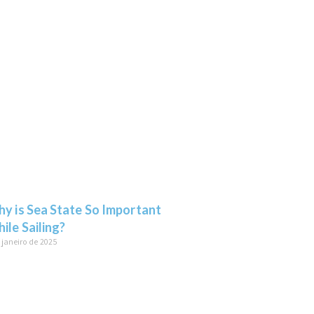
y is Sea State So Important
ile Sailing?
 janeiro de 2025