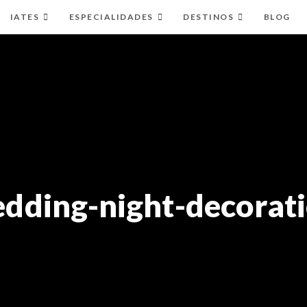
IATES
ESPECIALIDADES
DESTINOS
BLOG
dding-night-decorat