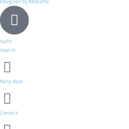
Designed by Netpaths
Yacht
Search
Party Boat
Contact