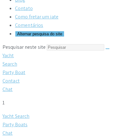
Contato
Como fretar um iate
Comentários
Alternar pesquisa do site
Pesquisar neste site
Yacht
Search
Party Boat
Contact
Chat
1
Yacht Search
Party Boats
Chat