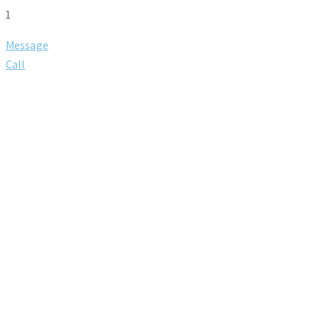
1
Message
Call