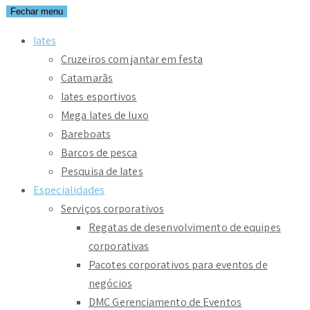
Fechar menu
Iates
Cruzeiros com jantar em festa
Catamarãs
Iates esportivos
Mega Iates de luxo
Bareboats
Barcos de pesca
Pesquisa de Iates
Especialidades
Serviços corporativos
Regatas de desenvolvimento de equipes
corporativas
Pacotes corporativos para eventos de
negócios
DMC Gerenciamento de Eventos