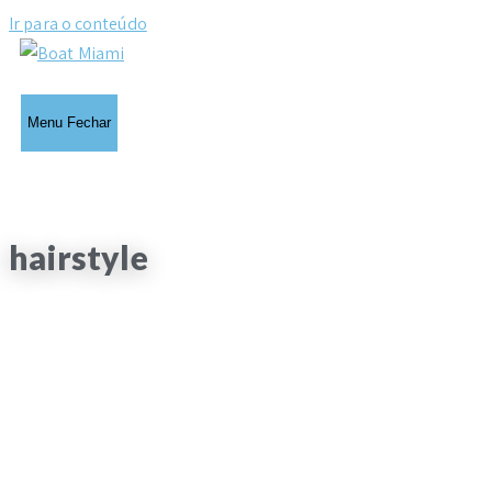
Ir para o conteúdo
Menu
Fechar
hairstyle