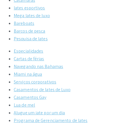
Catamarãs
Iates esportivos
Mega Iates de luxo
Bareboats
Barcos de pesca
Pesquisa de Iates
Especialidades
Cartas de férias
Navegando nas Bahamas
Miami na água
Serviços corporativos
Casamentos de Iates de Luxo
Casamentos Gay
Lua de mel
Alugue um iate por um dia
Programa de Gerenciamento de Iates