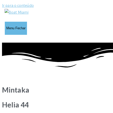
Ir para o conteúdo
Menu
Fechar
Mintaka
Helia 44