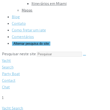
Itinerários em Miami
Mapas
Blog
Contato
Como fretar um iate
Comentários
Alternar pesquisa do site
Pesquisar neste site
Yacht
Search
Party Boat
Contact
Chat
1
Yacht Search