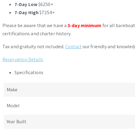
7-Day Low
$6250+
7-Day High
$7254+
Please be aware that we have a
3-day minimum
for all bareboat
certifications and charter history.
Tax and gratuity not included.
Contact
our friendly and knowled
Reservation Details
Specifications
Make
Model
Year Built