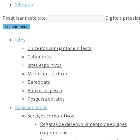
Sitemap
Pesquisar neste site
Digite e pressi
Fechar menu
Iates
Cruzeiros com jantar em festa
Catamarãs
Iates esportivos
Mega Iates de luxo
Bareboats
Barcos de pesca
Pesquisa de Iates
Especialidades
Serviços corporativos
Regatas de desenvolvimento de equipes
corporativas