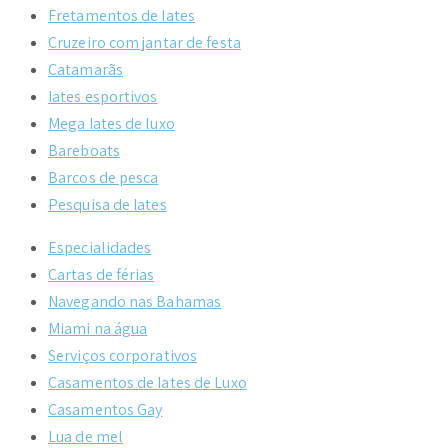
Fretamentos de Iates
Cruzeiro com jantar de festa
Catamarãs
Iates esportivos
Mega Iates de luxo
Bareboats
Barcos de pesca
Pesquisa de Iates
Especialidades
Cartas de férias
Navegando nas Bahamas
Miami na água
Serviços corporativos
Casamentos de Iates de Luxo
Casamentos Gay
Lua de mel