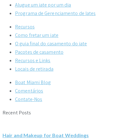
Alugue um iate por um dia
Programa de Gerenciamento de Iates
Recursos
Como fretar um iate
O guia final do casamento do iate
Pacotes de casamento
Recursos e Links
Locais de retirada
Boat Miami Blog
Comentários
Contate-Nos
Recent Posts
Hair and Makeup for Boat Weddings