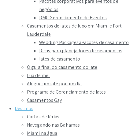
Pacotes corporativos para eventos de
negócios
DMC Gerenciamento de Eventos
Casamentos de iates de luxo em Miami e Fort
Lauderdale
Wedding PackagesaPacotes de casamento
Dicas para planejadores de casamentos
Iates de casamento
O guia final do casamento do iate
Lua de mel
Alugue um iate por um dia
Programa de Gerenciamento de Iates
Casamentos Gay
Destinos
Cartas de férias
Navegando nas Bahamas
Miami na água