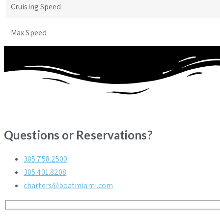
Cruising Speed
Max Speed
Questions or Reservations?
305.758.2500
305.401.8208
charters@boatmiami.com