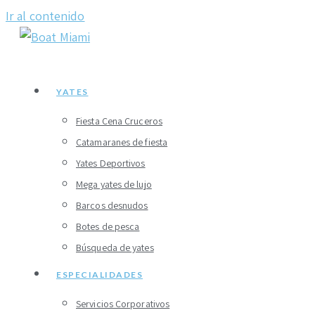
Ir al contenido
YATES
Fiesta Cena Cruceros
Catamaranes de fiesta
Yates Deportivos
Mega yates de lujo
Barcos desnudos
Botes de pesca
Búsqueda de yates
ESPECIALIDADES
Servicios Corporativos