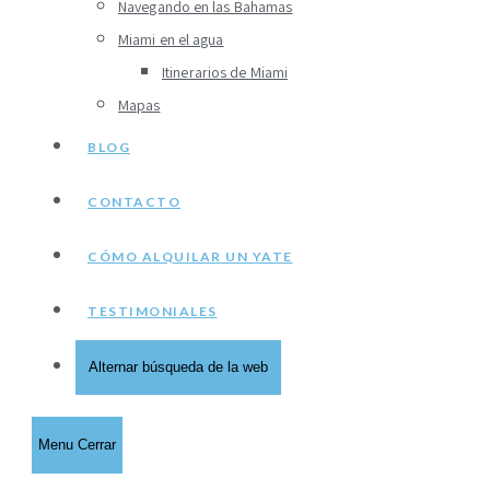
Navegando en las Bahamas
Miami en el agua
Itinerarios de Miami
Mapas
BLOG
CONTACTO
CÓMO ALQUILAR UN YATE
TESTIMONIALES
Alternar búsqueda de la web
Menu
Cerrar