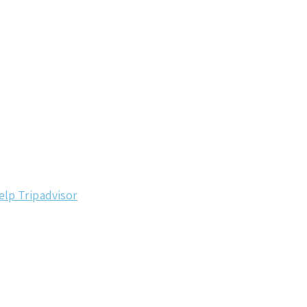
elp
Tripadvisor