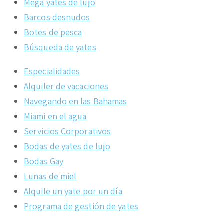
Mega yates de lujo
Barcos desnudos
Botes de pesca
Búsqueda de yates
Especialidades
Alquiler de vacaciones
Navegando en las Bahamas
Miami en el agua
Servicios Corporativos
Bodas de yates de lujo
Bodas Gay
Lunas de miel
Alquile un yate por un día
Programa de gestión de yates