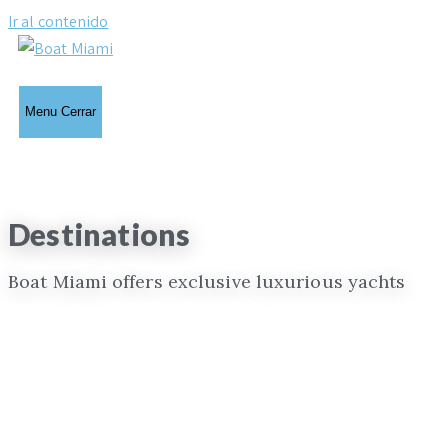
Ir al contenido
Menu
Cerrar
Destinations
Boat Miami offers exclusive luxurious yachts