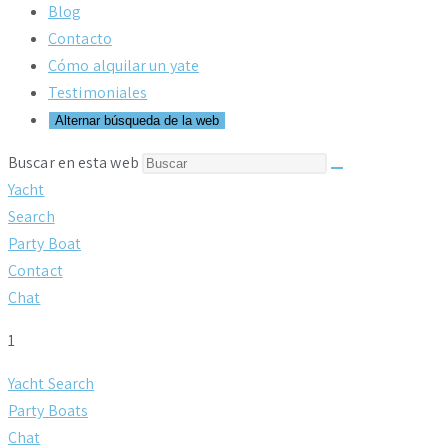
Blog
Contacto
Cómo alquilar un yate
Testimoniales
Alternar búsqueda de la web
Buscar en esta web
Yacht
Search
Party Boat
Contact
Chat
1
Yacht Search
Party Boats
Chat