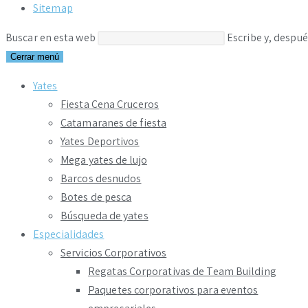
Sitemap
Buscar en esta web
Escribe y, despué
Cerrar menú
Yates
Fiesta Cena Cruceros
Catamaranes de fiesta
Yates Deportivos
Mega yates de lujo
Barcos desnudos
Botes de pesca
Búsqueda de yates
Especialidades
Servicios Corporativos
Regatas Corporativas de Team Building
Paquetes corporativos para eventos