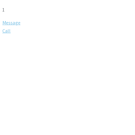
1
Message
Call