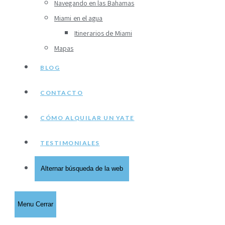
Navegando en las Bahamas
Miami en el agua
Itinerarios de Miami
Mapas
BLOG
CONTACTO
CÓMO ALQUILAR UN YATE
TESTIMONIALES
Alternar búsqueda de la web
Menu
Cerrar