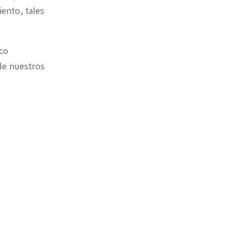
ento, tales
ico
 de nuestros