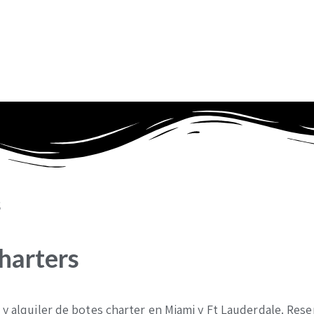
s
harters
 y alquiler de botes charter en Miami y Ft Lauderdale. Rese