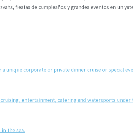
tzvahs, fiestas de cumpleaños y grandes eventos en un yate
 a unique corporate or private dinner cruise or special eve
 cruising, entertainment, catering and watersports under 
 in the sea.