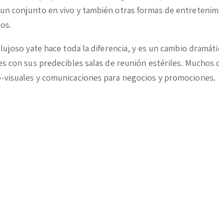
un conjunto en vivo y también otras formas de entretenimi
os.
lujoso yate hace toda la diferencia, y es un cambio dramát
es con sus predecibles salas de reunión estériles. Muchos
o-visuales y comunicaciones para negocios y promociones.