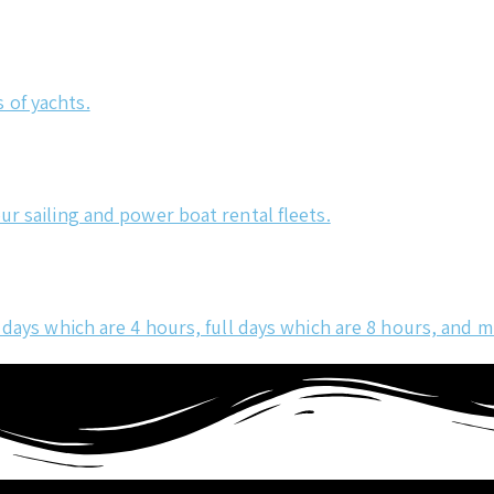
 of yachts.
ur sailing and power boat rental fleets.
 days which are 4 hours, full days which are 8 hours, and m