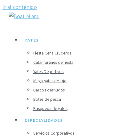
Ir al contenido
YATES
Fiesta Cena Cruceros
Catamaranes de fiesta
Yates Deportivos
Mega yates de lujo
Barcos desnudos
Botes de pesca
Búsqueda de yates
ESPECIALIDADES
Servicios Corporativos