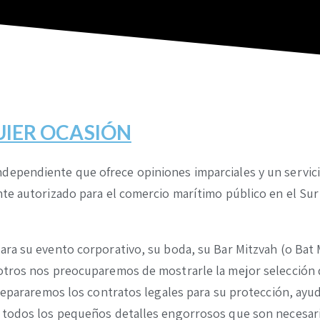
UIER OCASIÓN
dependiente que ofrece opiniones imparciales y un servic
te autorizado para el comercio marítimo público en el Sur 
ra su evento corporativo, su boda, su Bar Mitzvah (o Bat 
otros nos preocuparemos de mostrarle la mejor selección 
prepararemos los contratos legales para su protección, ay
e todos los pequeños detalles engorrosos que son necesar