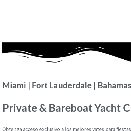
Miami | Fort Lauderdale | Bahama
Private & Bareboat Yacht C
Obtenga acceso exclusivo a los mejores yates para fiestas