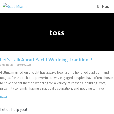
Menu
toss
Let’s Talk About Yacht Wedding Traditions!
3 de noviembre de 2023
Getting married on a yacht has always been a time honored tradition, and
not just for the rich and powerful. Newly engaged couples have often chosen
to have a yacht themed wedding for a variety of reasons including: cost,
proximity to family, having a nautical occupation, and needing to have
Read
Let us help you!