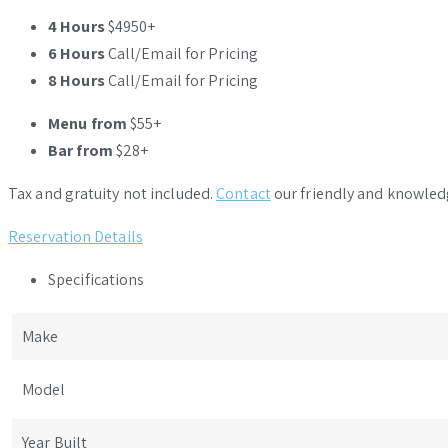
4 Hours
$4950+
6 Hours
Call/Email for Pricing
8 Hours
Call/Email for Pricing
Menu from
$55+
Bar from
$28+
Tax and gratuity not included.
Contact
our friendly and knowled
Reservation Details
Specifications
Make
Model
Year Built