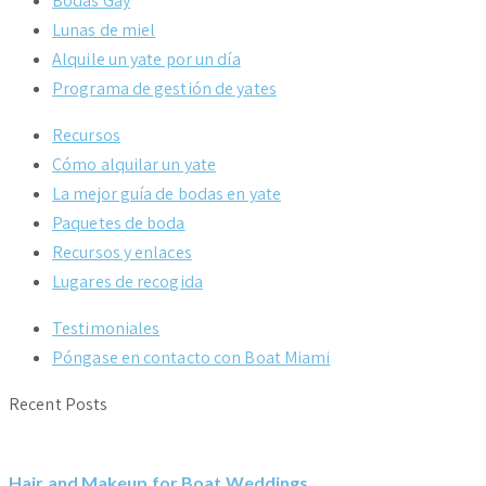
Bodas Gay
Lunas de miel
Alquile un yate por un día
Programa de gestión de yates
Recursos
Cómo alquilar un yate
La mejor guía de bodas en yate
Paquetes de boda
Recursos y enlaces
Lugares de recogida
Testimoniales
Póngase en contacto con Boat Miami
Recent Posts
Hair and Makeup for Boat Weddings