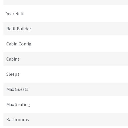
Year Refit
Refit Builder
Cabin Config
Cabins
Sleeps
Max Guests
Max Seating
Bathrooms