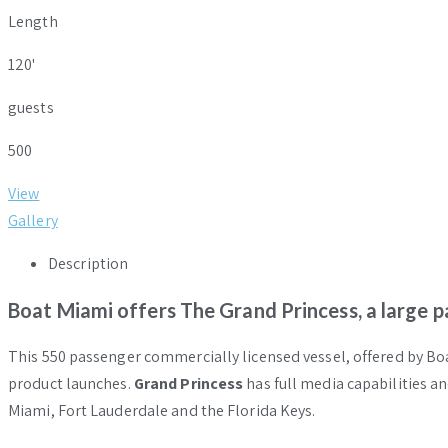
Length
120'
guests
500
View
Gallery
Description
Boat Miami offers The Grand Princess, a large p
This 550 passenger commercially licensed vessel, offered by Boa
product launches.
Grand Princess
has full media capabilities a
Miami, Fort Lauderdale and the Florida Keys.