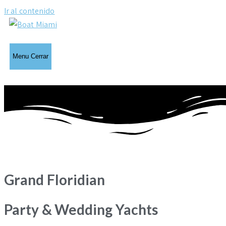
Ir al contenido
Menu
Cerrar
Grand Floridian
Party & Wedding Yachts