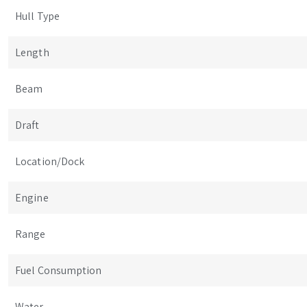
Hull Type
Length
Beam
Draft
Location/Dock
Engine
Range
Fuel Consumption
Water