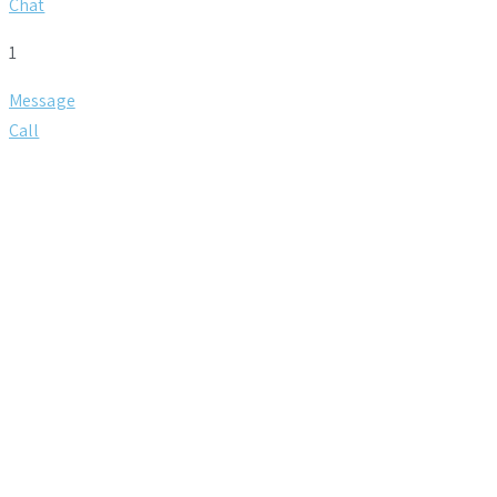
Chat
1
Message
Call