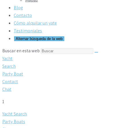
Blog
Contacto
Cómo alquilar un yate
Testimoniales
Alternar búsqueda de la web
Buscar en esta web
Yacht
Search
Party Boat
Contact
Chat
1
Yacht Search
Party Boats