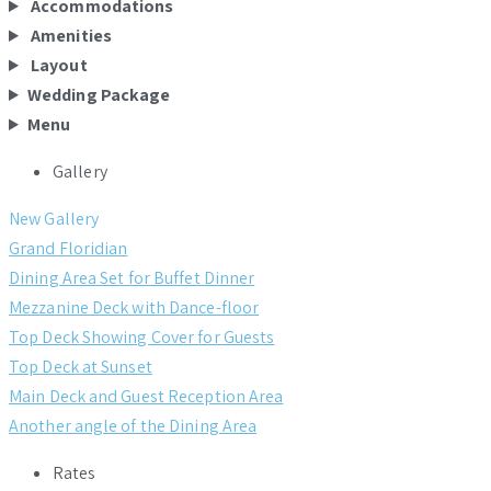
Accommodations
Amenities
Layout
Wedding Package
Menu
Gallery
New Gallery
Grand Floridian
Dining Area Set for Buffet Dinner
Mezzanine Deck with Dance-floor
Top Deck Showing Cover for Guests
Top Deck at Sunset
Main Deck and Guest Reception Area
Another angle of the Dining Area
Rates