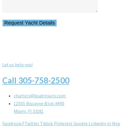
Let us help you!
Call 305-758-2500
charters@boatmiami.com
12555 Biscayne Blvd. #490
Miami, Fl 33181
Facebook-f
Twitter
Tiktok
Pinterest
Google
Linkedin-in
Yelp