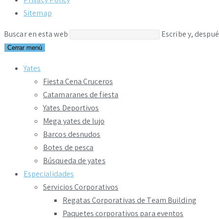
Sitemap
Buscar en esta web
Escribe y, despué
Cerrar menú
Yates
Fiesta Cena Cruceros
Catamaranes de fiesta
Yates Deportivos
Mega yates de lujo
Barcos desnudos
Botes de pesca
Búsqueda de yates
Especialidades
Servicios Corporativos
Regatas Corporativas de Team Building
Paquetes corporativos para eventos