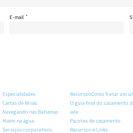
E-mail
*
S
Especialidades
Recursos
Como fretar um ia
Cartas de férias
O guia final do casamento 
Navegando nas Bahamas
iate
s
Miami na água
Pacotes de casamento
Serviços corporativos
Recursos e Links