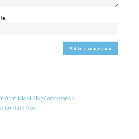
ite
te
Boat Miami Blog
Comentários
do
Contate-Nos