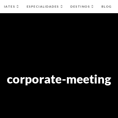
IATES
ESPECIALIDADES
DESTINOS
BLOG
corporate-meeting