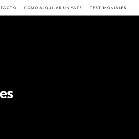
TACTO
CÓMO ALQUILAR UN YATE
TESTIMONIALES
es