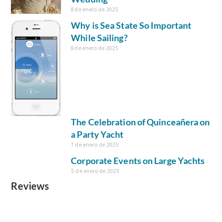
8 de enero de 2025
Why is Sea State So Important
While Sailing?
8 de enero de 2025
The Celebration of Quinceañera on
a Party Yacht
7 de enero de 2025
Corporate Events on Large Yachts
5 de enero de 2025
Reviews