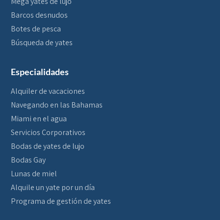
Mega yates de lujo
Barcos desnudos
Botes de pesca
Búsqueda de yates
Especialidades
Alquiler de vacaciones
Navegando en las Bahamas
Miami en el agua
Servicios Corporativos
Bodas de yates de lujo
Bodas Gay
Lunas de miel
Alquile un yate por un día
Programa de gestión de yates