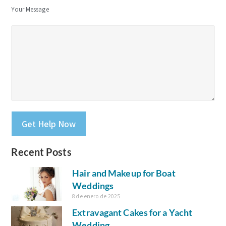
Your Message
Please leave this field empty.
Recent Posts
Hair and Makeup for Boat
Weddings
8 de enero de 2025
Extravagant Cakes for a Yacht
Wedding