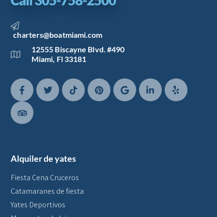
Call 305-758-2500
charters@boatmiami.com
12555 Biscayne Blvd. #490
Miami, Fl 33181
Alquiler de yates
Fiesta Cena Cruceros
Catamaranes de fiesta
Yates Deportivos