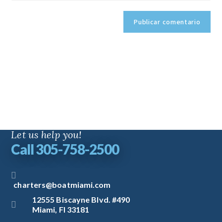
Let us help you!
Call 305-758-2500
charters@boatmiami.com
12555 Biscayne Blvd. #490
Miami, Fl 33181