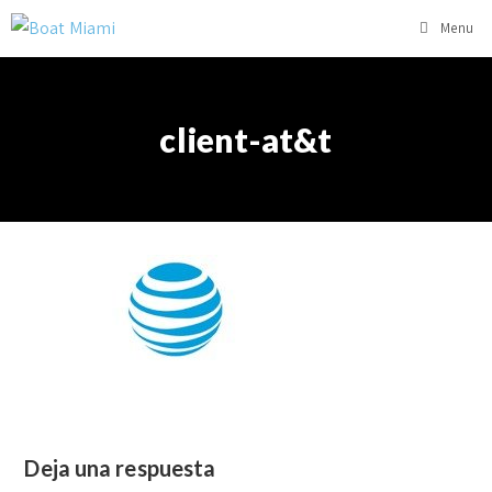
Menu
client-at&t
Deja una respuesta