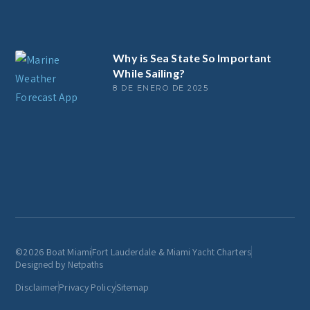
Why is Sea State So Important
While Sailing?
8 DE ENERO DE 2025
©2026 Boat Miami
Fort Lauderdale & Miami Yacht Charters
Designed by Netpaths
Disclaimer
Privacy Policy
Sitemap