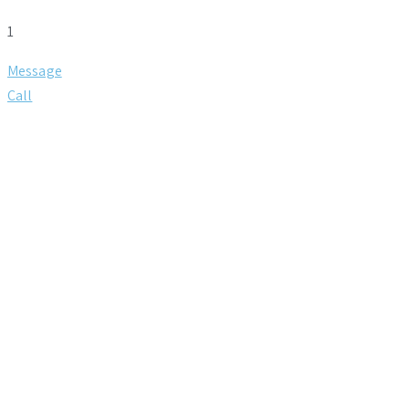
1
Message
Call