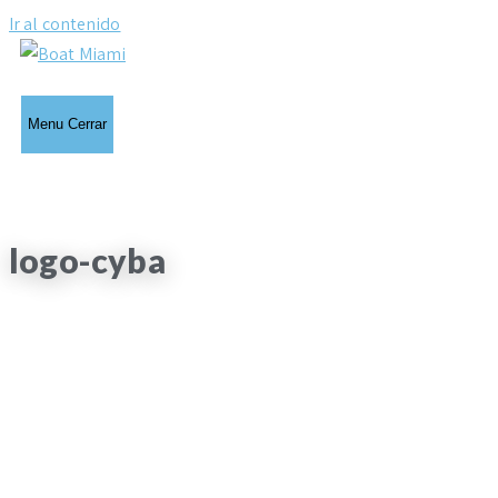
Ir al contenido
Menu
Cerrar
logo-cyba