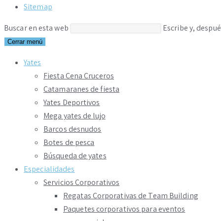
Sitemap
Buscar en esta web
Escribe y, despué
Cerrar menú
Yates
Fiesta Cena Cruceros
Catamaranes de fiesta
Yates Deportivos
Mega yates de lujo
Barcos desnudos
Botes de pesca
Búsqueda de yates
Especialidades
Servicios Corporativos
Regatas Corporativas de Team Building
Paquetes corporativos para eventos