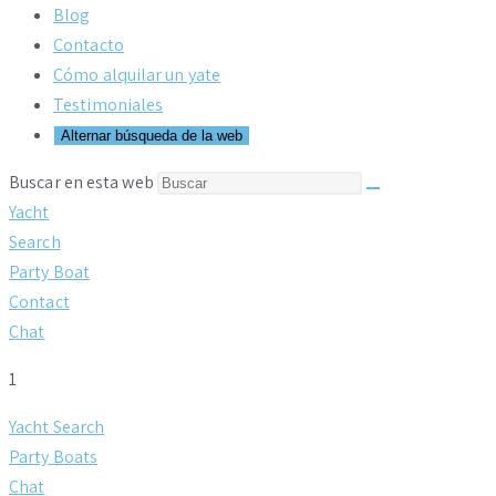
Blog
Contacto
Cómo alquilar un yate
Testimoniales
Alternar búsqueda de la web
Buscar en esta web
Yacht
Search
Party Boat
Contact
Chat
1
Yacht Search
Party Boats
Chat