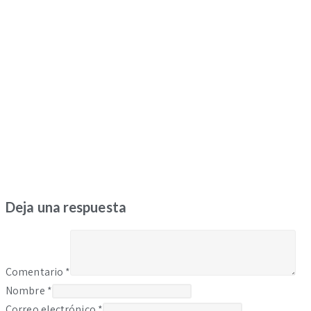
Deja una respuesta
Comentario
*
Nombre
*
Correo electrónico
*