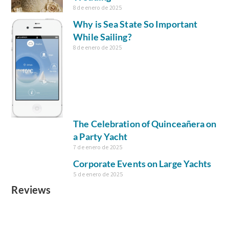
8 de enero de 2025
Why is Sea State So Important
While Sailing?
8 de enero de 2025
The Celebration of Quinceañera on
a Party Yacht
7 de enero de 2025
Corporate Events on Large Yachts
5 de enero de 2025
Reviews