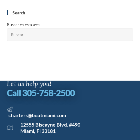
Search
Buscar en esta web
Let us help you!
Call 305-758-2500
charters@boatmiami.com
12555 Biscayne Blvd. #490
Miami, Fl 33181