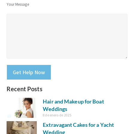
Your Message
Please leave this field empty.
Recent Posts
Hair and Makeup for Boat
Weddings
8 de enero de 2025
Extravagant Cakes for a Yacht
Wedding